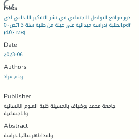
Loading...
Files
دور مواقع التواصل الاجتماعي في نشر التفكير الابداعي لدى
الطلبة (دراسة ميدانية على عينة من طلبة سنة 3 اتص~0.pdf
(4.07 MB)
Date
2023-06
Authors
رجاء, مراد
Publisher
جامعة محمد بوضياف بالمسيلة كلية العلوم الانسانية
والاجتماعية
Abstract
ولقداظهرتنتائجالدراسة :