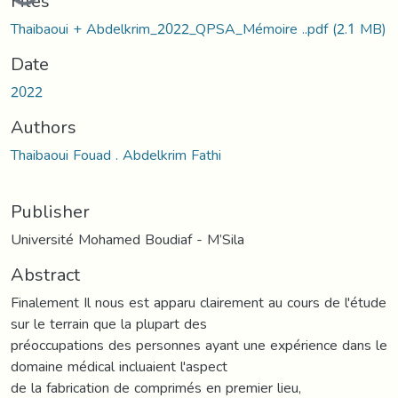
Files
Thaibaoui + Abdelkrim_2022_QPSA_Mémoire ..pdf
(2.1 MB)
Date
2022
Authors
Thaibaoui Fouad . Abdelkrim Fathi
Publisher
Université Mohamed Boudiaf - M’Sila
Abstract
Finalement Il nous est apparu clairement au cours de l'étude
sur le terrain que la plupart des
préoccupations des personnes ayant une expérience dans le
domaine médical incluaient l'aspect
de la fabrication de comprimés en premier lieu,