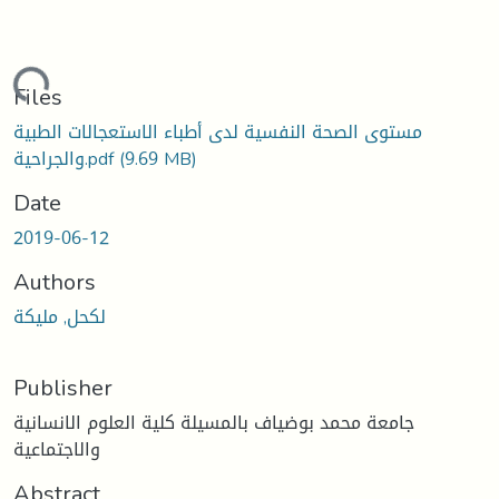
oading...
Files
مستوى الصحة النفسية لدى أطباء الاستعجالات الطبية
(9.69 MB)
والجراحية.pdf
Date
2019-06-12
Authors
لكحل, مليكة
Publisher
جامعة محمد بوضياف بالمسيلة كلية العلوم الانسانية
والاجتماعية
Abstract