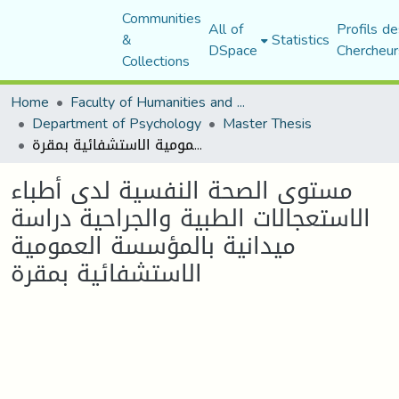
Communities
All of
Profils de
&
Statistics
DSpace
Chercheur
Collections
Home
Faculty of Humanities and Social Sciences
Department of Psychology
Master Thesis
مستوى الصحة النفسية لدى أطباء الاستعجالات الطبية والجراحية دراسة ميدانية بالمؤسسة العمومية الاستشفائية بمقرة
مستوى الصحة النفسية لدى أطباء
الاستعجالات الطبية والجراحية دراسة
ميدانية بالمؤسسة العمومية
الاستشفائية بمقرة