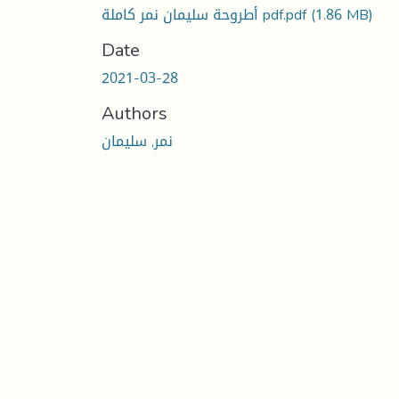
أطروحة سليمان نمر كاملة pdf.pdf
(1.86 MB)
Date
2021-03-28
Authors
نمر, سليمان