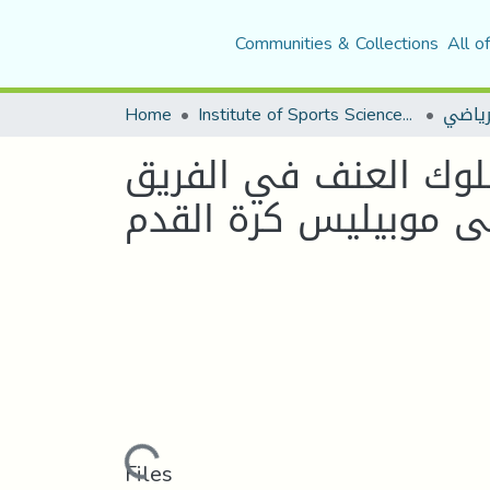
Communities & Collections
All o
Home
Institute of Sports Sciences and Techniques
رياضي
لوك العنف في الفريق
ولى موبيليس كرة القدم
Loading...
Files