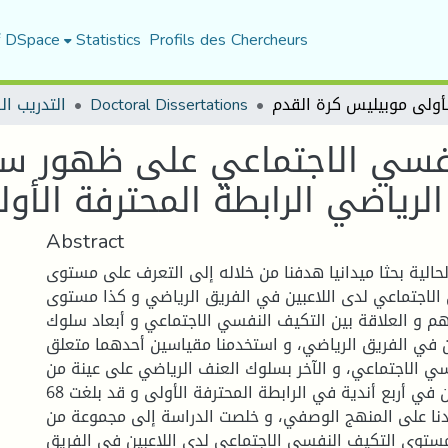
f DSpace
Statistics
Profils des Chercheurs
التدريب ال
Doctoral Dissertations
نفسي الاجتماعي على ظهور س
الرياضي الرابطة المحترفة الأ
Abstract
لحالية بحثا ميدانيا هدفنا من خلاله إلى التعرف على مستوى
الاجتماعي لدى اللاعبين في الفريق الرياضي و كذا مستوى
 و العلاقة بين التكيف النفسي الاجتماعي و أبعاد سلوك
ن في الفريق الرياضي، و استخدمنا مقياسين أحدهما متعلق
سي الاجتماعي، و الآخر بسلوك العنف الرياضي على عينة من
اللاعبين ينشطون في أربع أندية في الرابطة المحترفة الأولى و قد بلغت 68
تمدنا على المنهج الوصفي، و خلصت الدراسة إلى مجموعة من
 مستوى التكيف النفسي الاجتماعي لدى اللاعبين في الفريق