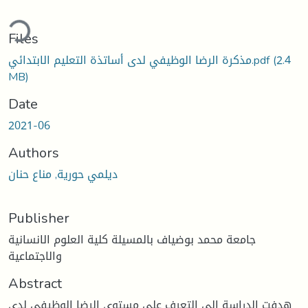
ding...
Files
(2.4
مذكرة الرضا الوظيفي لدى أساتذة التعليم الابتدائي.pdf
MB)
Date
2021-06
Authors
ديلمي حورية, مناع حنان
Publisher
جامعة محمد بوضياف بالمسيلة كلية العلوم الانسانية
والاجتماعية
Abstract
هدفت الدراسة الى التعرف على مستوى الرضا الوظيفي لدى