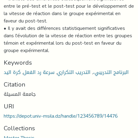
entre le pré-test et le post-test pour le développement de
la vitesse de réaction dans le groupe expérimental en
faveur du post-test.
• Il y avait des différences statistiquement significatives
dans l'évolution de la vitesse de réaction entre les groupes
témoin et expérimental lors du post-test en faveur du
groupe expérimental.
Keywords
كرة اليد
,
سرعة رد الفعل
,
التدريب التكراري
,
البرنامج التدريبي،
Citation
جامعة المسيلة
URI
https://depot.univ-msila.dz/handle/123456789/14476
Collections
Master Thesis