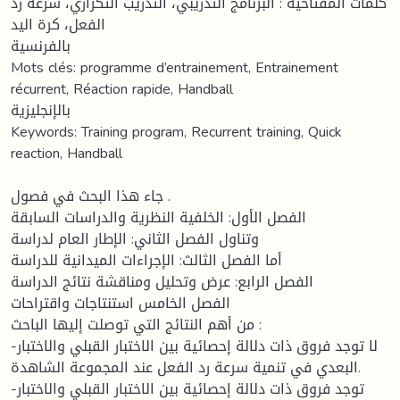
كلمات المفتاحية : البرنامج التدريبي، التدريب التكراري، سرعة رد
الفعل، كرة اليد
بالفرنسية
Mots clés: programme d’entrainement, Entrainement
récurrent, Réaction rapide, Handball
بالإنجليزية
Keywords: Training program, Recurrent training, Quick
reaction, Handball
جاء هذا البحث في فصول .
الفصل الأول: الخلفية النظرية والدراسات السابقة
وتناول الفصل الثاني: الإطار العام لدراسة
أما الفصل الثالث: الإجراءات الميدانية للدراسة
الفصل الرابع: عرض وتحليل ومناقشة نتائج الدراسة
الفصل الخامس استنتاجات واقتراحات
من أهم النتائج التي توصلت إليها الباحث :
-لا توجد فروق ذات دلالة إحصائية بين الاختبار القبلي والاختبار
البعدي في تنمية سرعة رد الفعل عند المجموعة الشاهدة.
-توجد فروق ذات دلالة إحصائية بين الاختبار القبلي والاختبار