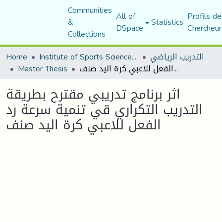
Communities
All of
Profils de
&
Statistics
DSpace
Chercheur
Collections
Home
Institute of Sports Sciences and Techniques
التدريب الرياضي
Master Thesis
اثر برنامج تدريبي مقترح بطريقة التدريب التكراري قي تنمية سرعة رد الفعل للاعبي كرة اليد صنف
اثر برنامج تدريبي مقترح بطريقة
التدريب التكراري قي تنمية سرعة رد
الفعل للاعبي كرة اليد صنف