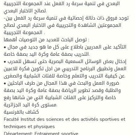
البعدي في تنمية سرعة رد الفعل عند المجموعة التجريبية
لصالح الاختبار البعدي.
-توجد فروق ذات دلالة إحصائية في تنمية سرعة رد الفعل بين
المجموعتين الشاهدة والتجريبية في الاختبار البعدي لصالح
المجموعة التجريبية .
توصل الباحث للعديد من التوصيات أهمها :
• التأكيد على المدربين باطلاع على كل ما هو جديد في مجال
التدريب بصفة عامة وكرة اليد بصفة خاصة.
• إدخال بعض الوسائل السمعية البصرية حتى تسهل للمدرب
العمل وتطبيق البرنامج التدريبي من اجل تكوين فكرة للاعبين
عن كيفية التدريب والتعلم وخاصة للفئات الشبابية والصغرى.
• ضرورة العمل والبحث في هذا المجال من طرف الباحثين
والطلبة وقصد تطوير الرياضة بصفة عامة وكرة اليد بصفة
خاصة والتركيز على الفئات الشبابية التي من شانها رفع
مستوى كرة اليد الجزائرية.
كشاف بالفرنسية
Faculté Institut des sciences et des activités sportives et
techniques et physiques
Département: Entrainment sportive