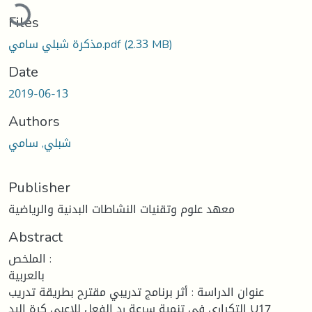
Loading...
Files
مذكرة شبلي سامي.pdf
(2.33 MB)
Date
2019-06-13
Authors
شبلي, سامي
Publisher
معهد علوم وتقنيات النشاطات البدنية والرياضية
Abstract
الملخص :
بالعربية
عنوان الدراسة : أثر برنامج تدريبي مقترح بطريقة تدريب
التكراري في تنمية سرعة رد الفعل للاعبي كرة اليد U17