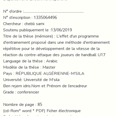
N° d’ordre :.............................................................................
N° d’inscription : 1335064496
Chercheur : chebli sami
Soutenu publiquement le :13/06/2019
Titre de la thèse (mémoire) : L'effet d'un programme
d'entrainement proposé dans une méthode d'entrainement
répétitive pour le développement de la vitesse de la
réaction du contre-attaque des joueurs de handball U17
Language de la thése : Arabic
Modèle de la thése : Master
Pays : RÉPUBLIQUE ALGÉRIENNE-M’SILA
Université: Université de M’sila
Ben rejem idris:Nom et Prénom de l’encadreur
Grade : conferencier
Nombre de page : 85
(cd-Rom* word * PDF) Ficher électronique