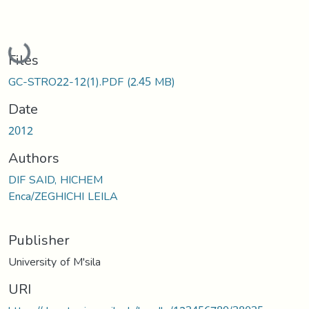
Loading...
Files
GC-STRO22-12(1).PDF
(2.45 MB)
Date
2012
Authors
DIF SAID, HICHEM
Enca/ZEGHICHI LEILA
Publisher
University of M'sila
URI