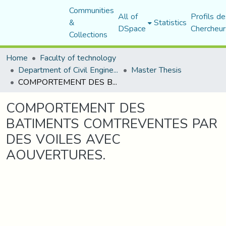
Communities
All of
Profils de
&
Statistics
DSpace
Chercheur
Collections
Home
Faculty of technology
Department of Civil Engineering
Master Thesis
COMPORTEMENT DES BATIMENTS COMTREVENTES PAR DES VOILES AVEC AOUVERTURES.
COMPORTEMENT DES
BATIMENTS COMTREVENTES PAR
DES VOILES AVEC
AOUVERTURES.