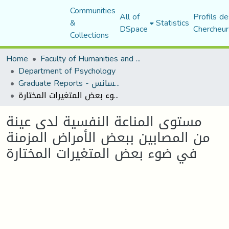
Communities
All of
Profils de
&
Statistics
DSpace
Chercheur
Collections
Home
Faculty of Humanities and Social Sciences
Department of Psychology
Graduate Reports - تقارير الليسانس
مستوى المناعة النفسية لدى عينة من المصابين ببعض الأمراض المزمنة في ضوء بعض المتغيرات المختارة
مستوى المناعة النفسية لدى عينة
من المصابين ببعض الأمراض المزمنة
في ضوء بعض المتغيرات المختارة