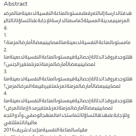
Abstract
هدفتالدارسةإلىالتعرفعلىمستوىالمناعةالنفسيةلدىعينةمنالمرضى
المزمنينبمدينةالمسيلةكماسعتالدارسةللإجابةعلىالتساؤلاتالتالي
ة:
1.
مامستوىالمناعةالنفسيةلدىعينةمنالمصابينببعضالأمارضالمزمنة؟
2.
هلتوجدفروقذاتدلالةإحصائيةفيمستوىالمناعةالنفسيةلدىعينةمنا
لمصابينببعضالأمارضالمزمنةتعزىلمتغيرالجنس؟
3.
هلتوجدفروقذاتدلالةإحصائيةفيمستوىالمناعةالنفسيةلدىعينةمنا
لمصابينببعضالأمارضالمزمنةتعزىلمتغيرطبيعةالمرضالمزمن؟
4.
هلتوجدفروقذاتدلالةإحصائيةفيمستوىالمناعةالنفسيةلدىعينةمنا
لمصابينببعضالأمارضالمزمنةتعزىلمتغيرمدةإزمانالمرض؟
وللإجابةعلىهذهالتساؤلاتتماستخدامالمنهجالوصفي،وأدواتلجم
عالبياناتتمثلتفي
مقياسالمناعةالنفسيةمنإعدادشريف2016