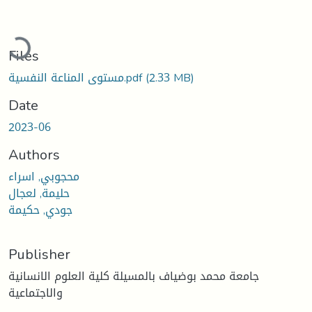
Loading...
Files
(2.33 MB)
مستوى المناعة النفسية.pdf
Date
2023-06
Authors
محجوبي, اسراء
حليمة, لعجال
جودي, حكيمة
Publisher
جامعة محمد بوضياف بالمسيلة كلية العلوم الانسانية
والاجتماعية