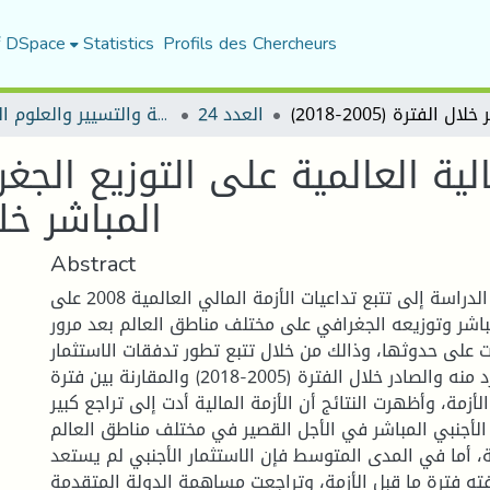
f DSpace
Statistics
Profils des Chercheurs
العدد 24
مجلة العلوم الاقتصادية والتسيير والعلوم التجارية
مالية العالمية على التوزيع الجغ
المباشر خلال ا)
Abstract
هدفت هذه الدراسة إلى تتبع تداعيات الأزمة المالي العالمية 2008 على
مباشر وتوزيعه الجغرافي على مختلف مناطق العالم بعد مرور
 على حدوثها، وذالك من خلال تتبع تطور تدفقات الاستثمار
الأجنبي المباشر الوارد منه والصادر خلال الفترة (2005-2018) والمقارنة بين فترة
لأزمة، وأظهرت النتائج أن الأزمة المالية أدت إلى تراجع كبير
 الأجنبي المباشر في الأجل القصير في مختلف مناطق العالم
، أما في المدى المتوسط فإن الاستثمار الأجنبي لم يستعد
فته فترة ما قبل الأزمة، وتراجعت مساهمة الدولة المتقدمة