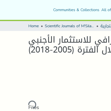
Communities & Collections
All o
Home
Scientific Journals of M'Sila University
رافي للاستثمار الأجنبي
لفترة (2005-2018
Loading...
Files