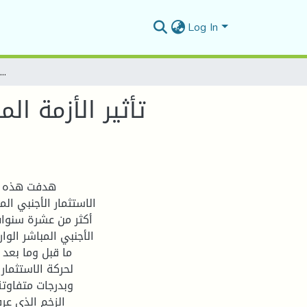
Log In
تأثير الأزمة المالية العالمية على التوزيع الجغرافي للاستثمار الأجنبي المباشر خلال الفترة (2005-2018)
تأثير الأزمة ال
الاستثمار الأجنبي ال
أكثر من عشرة سنوات
ما قبل وما بعد ا
لحركة الاستثمار
وبدرجات متفاوتة
الزخم الذي عر