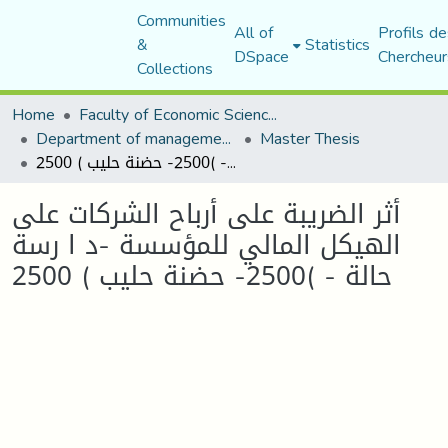
Communities
All of
Profils de
&
Statistics
DSpace
Chercheur
Collections
Home
Faculty of Economic Sciences, Commerce and Management Sciences
Department of management sciences
Master Thesis
أثر الضريبة على أرباح الشركات على الهيكل المالي للمؤسسة -د ا رسة حالة - )2500- حضنة حليب ) 2500
أثر الضريبة على أرباح الشركات على
الهيكل المالي للمؤسسة -د ا رسة
حالة - )2500- حضنة حليب ) 2500