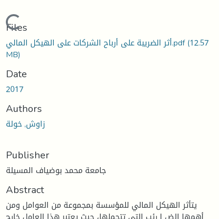
Loading...
Files
(12.57
أثر الضريبة على أرباح الشركات على الهيكل المالي.pdf
MB)
Date
2017
Authors
زاوش, خولة
Publisher
جامعة محمد بوضياف المسيلة
Abstract
يتأثر الهيكل المالي للمؤسسة بمجموعة من العوامل ومن
أهمها الض ا رئب التي تتحملها، حيث يعتبر هذا العامل خارج