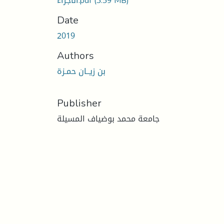
الأجراء.pdf
(3.59 MB)
Date
2019
Authors
بن زيــان حمـزة
Publisher
جامعة محمد بوضياف المسيلة