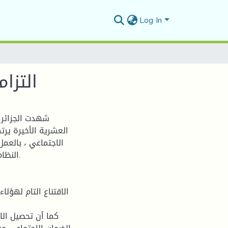
Log In
التزا
شهدت الجزائر ب
العشرية الأخيرة يرت
الاجتماعي ، بالعم
النظا.