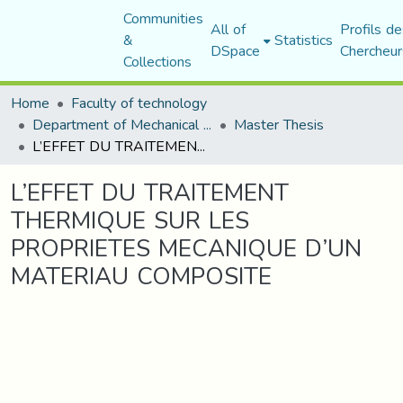
Communities
All of
Profils de
&
Statistics
DSpace
Chercheur
Collections
Home
Faculty of technology
Department of Mechanical Engineering
Master Thesis
L’EFFET DU TRAITEMENT THERMIQUE SUR LES PROPRIETES MECANIQUE D’UN MATERIAU COMPOSITE
L’EFFET DU TRAITEMENT
THERMIQUE SUR LES
PROPRIETES MECANIQUE D’UN
MATERIAU COMPOSITE