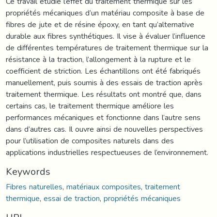
Ce travail étudie l’effet du traitement thermique sur les
propriétés mécaniques d’un matériau composite à base de
fibres de jute et de résine époxy, en tant qu’alternative
durable aux fibres synthétiques. Il vise à évaluer l’influence
de différentes températures de traitement thermique sur la
résistance à la traction, l’allongement à la rupture et le
coefficient de striction. Les échantillons ont été fabriqués
manuellement, puis soumis à des essais de traction après
traitement thermique. Les résultats ont montré que, dans
certains cas, le traitement thermique améliore les
performances mécaniques et fonctionne dans l’autre sens
dans d’autres cas. Il ouvre ainsi de nouvelles perspectives
pour l’utilisation de composites naturels dans des
applications industrielles respectueuses de l’environnement.
Keywords
Fibres naturelles
,
matériaux composites
,
traitement
thermique
,
essai de traction
,
propriétés mécaniques