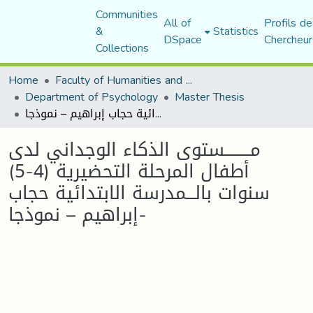
Communities
All of
Profils de
&
Statistics
DSpace
Chercheur
Collections
Home
Faculty of Humanities and Social Sciences
Department of Psychology
Master Thesis
مـــــــــستوى الذكاء الوجداني لدى أطفال المرحلة التحضيرية (4-5) سنوات بالـــمدرسة الابتدائية حجاب إبراهيم – نموذجا-
مـــــــــستوى الذكاء الوجداني لدى
أطفال المرحلة التحضيرية (4-5)
سنوات بالـــمدرسة الابتدائية حجاب
إبراهيم – نموذجا-