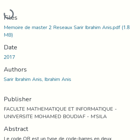
Loading...
Files
Memoire de master 2 Reseaux Sarir Ibrahim Anis.pdf
(1.8
MB)
Date
2017
Authors
Sarir Ibrahim Anis, Ibrahim Anis
Publisher
FACULTE MATHEMATIQUE ET INFORMATIQUE -
UNIVERSITE MOHAMED BOUDIAF - M’SILA
Abstract
Le code QR est un type de code-barres en deux