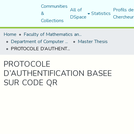
Communities
All of
Profils de
&
Statistics
DSpace
Chercheur
Collections
Home
Faculty of Mathematics and Computer Science
Department of Computer Science
Master Thesis
PROTOCOLE D’AUTHENTIFICATION BASEE SUR CODE QR
PROTOCOLE
D’AUTHENTIFICATION BASEE
SUR CODE QR