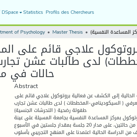
f DSpace
Statistics
Profils des Chercheurs
tment of Psychology
Master Thesis
بروتوكول علاجي قائم على الم
ططات) لدى طالبات عشن تجارب
حالات في مر
Abstract
.هدفت الدراسة الحالية إلى الكشف عن فعالية بروتوكول علاجي قائم على
معرفي ( السيكودينامي-المخططات ) لدى طالبات عشن تجارب
طفولة رضحية ( التحرشات الجنسية).
توكول بمركز المساعدة النفسية بجامعة المسيلة على عينة
مكونة من حالتين، على مدار 20 جلسة بمقدار جلستين في الأسبوع.
من الدراسة الحالية اعتمدنا على المنهج التجريبي بأسلوب