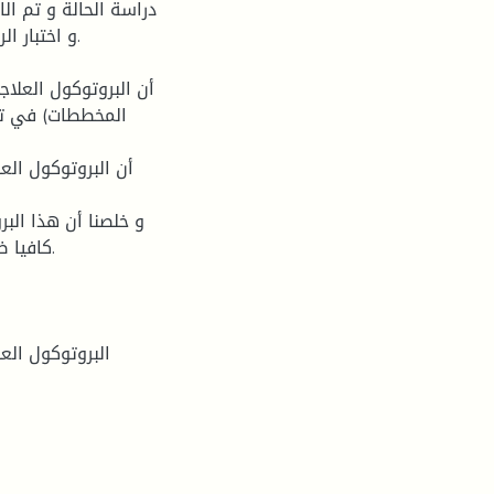
دراسة الحالة و تم ال
المخططات) في تك
و خلصنا أن هذا الب
البروتوكول الع