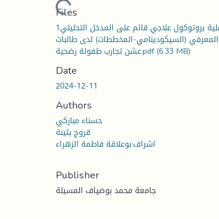
Loading...
Files
1فاعلية بروتوكول علاجي قائم على المدخل التحليلي
المعرفي (السيكودينامي-المخططات) لدى طالبات
(6.33 MB)
عشن تجارب طفولة رضحية.pdf
Date
2024-12-11
Authors
حسناء مباركي
قروج بثينة
اشراف:بوعلاقة فاطمة الزهراء
Publisher
جامعة محمد بوضياف المسيلة