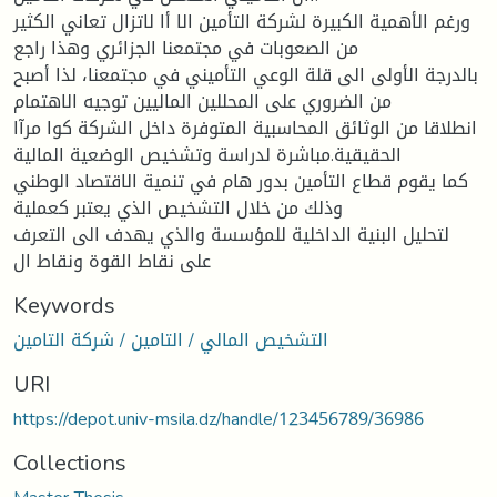
ورغم الأهمية الكبيرة لشركة التأمين الا أا لاتزال تعاني الكثير
من الصعوبات في مجتمعنا الجزائري وهذا راجع
بالدرجة الأولى الى قلة الوعي التأميني في مجتمعنا، لذا أصبح
من الضروري على المحللين الماليين توجيه الاهتمام
انطلاقا من الوثائق المحاسبية المتوفرة داخل الشركة كوا مرآا
الحقيقية.مباشرة لدراسة وتشخيص الوضعية المالية
كما يقوم قطاع التأمين بدور هام في تنمية الاقتصاد الوطني
وذلك من خلال التشخيص الذي يعتبر كعملية
لتحليل البنية الداخلية للمؤسسة والذي يهدف الى التعرف
على نقاط القوة ونقاط ال
Keywords
التشخيص المالي / التامين / شركة التامين
URI
https://depot.univ-msila.dz/handle/123456789/36986
Collections