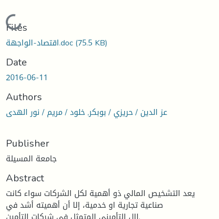
Loading...
Files
(75.5 KB)
اقتصاد-الواجهة.doc
Date
2016-06-11
Authors
عز الدين / حريزي / بوبكر, خلود / مريم / نور الهدى
Publisher
جامعة المسيلة
Abstract
يعد التشخيص المالي ذو أهمية لكل الشركات سواء كانت
صناعية تجارية او خدمية، إلا أن أهميته أشد في
اال التأميني المتمثل في شركات التأمين.