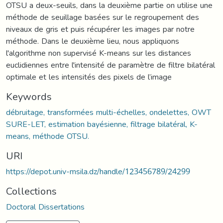
OTSU a deux-seuils, dans la deuxième partie on utilise une
méthode de seuillage basées sur le regroupement des
niveaux de gris et puis récupérer les images par notre
méthode. Dans le deuxième lieu, nous appliquons
l'algorithme non supervisé K-means sur les distances
euclidiennes entre l'intensité de paramètre de filtre bilatéral
optimale et les intensités des pixels de l’image
Keywords
débruitage, transformées multi-échelles, ondelettes, OWT
SURE-LET, estimation bayésienne, filtrage bilatéral, K-
means, méthode OTSU.
URI
https://depot.univ-msila.dz/handle/123456789/24299
Collections
Doctoral Dissertations