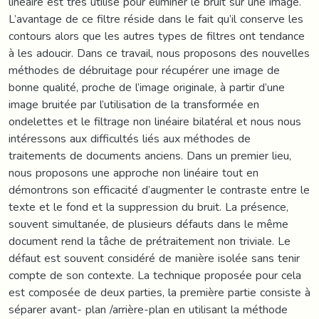
linéaire est très utilisé pour éliminer le bruit sur une image.
L’avantage de ce filtre réside dans le fait qu’il conserve les
contours alors que les autres types de filtres ont tendance
à les adoucir. Dans ce travail, nous proposons des nouvelles
méthodes de débruitage pour récupérer une image de
bonne qualité, proche de l’image originale, à partir d’une
image bruitée par l’utilisation de la transformée en
ondelettes et le filtrage non linéaire bilatéral et nous nous
intéressons aux difficultés liés aux méthodes de
traitements de documents anciens. Dans un premier lieu,
nous proposons une approche non linéaire tout en
démontrons son efficacité d’augmenter le contraste entre le
texte et le fond et la suppression du bruit. La présence,
souvent simultanée, de plusieurs défauts dans le même
document rend la tâche de prétraitement non triviale. Le
défaut est souvent considéré de manière isolée sans tenir
compte de son contexte. La technique proposée pour cela
est composée de deux parties, la première partie consiste à
séparer avant- plan /arrière-plan en utilisant la méthode