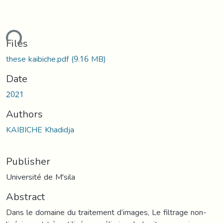
ding...
Files
these kaibiche.pdf
(9.16 MB)
Date
2021
Authors
KAIBICHE Khadidja
Publisher
Université de M'sila
Abstract
Dans le domaine du traitement d’images, Le filtrage non-