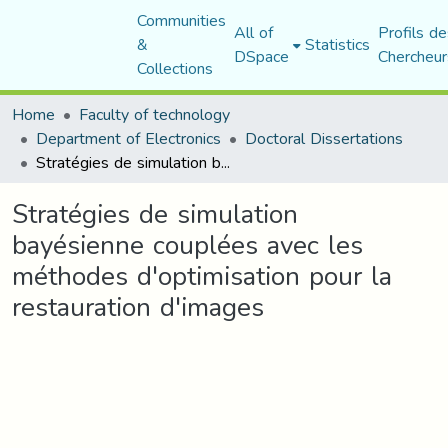
Communities
All of
Profils de
&
Statistics
DSpace
Chercheur
Collections
Home
Faculty of technology
Department of Electronics
Doctoral Dissertations
Stratégies de simulation bayésienne couplées avec les méthodes d'optimisation pour la restauration d'images
Stratégies de simulation
bayésienne couplées avec les
méthodes d'optimisation pour la
restauration d'images