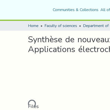
Communities & Collections
All o
Home
Faculty of sciences
Department of 
Synthèse de nouveaux
Applications électro
Loading...
Files