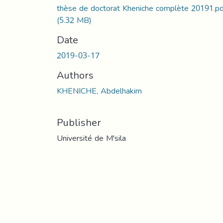
thèse de doctorat Kheniche complète 20191.pd
(5.32 MB)
Date
2019-03-17
Authors
KHENICHE, Abdelhakim
Publisher
Université de M'sila