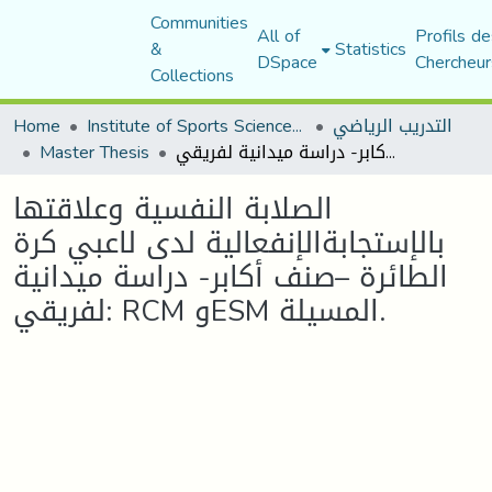
Communities
All of
Profils de
&
Statistics
DSpace
Chercheur
Collections
Home
Institute of Sports Sciences and Techniques
التدريب الرياضي
Master Thesis
الصلابة النفسية وعلاقتها بالإستجابةالإنفعالية لدى لاعبي كرة الطائرة –صنف أكابر- دراسة ميدانية لفريقي: RCM وESM المسيلة.
الصلابة النفسية وعلاقتها
بالإستجابةالإنفعالية لدى لاعبي كرة
الطائرة –صنف أكابر- دراسة ميدانية
لفريقي: RCM وESM المسيلة.