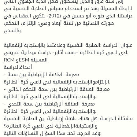
إلى ستة فرق والذين ينشطون ضمن أندية الجهوي الثاني
لرابطة المسيلة وقد تم استخدام مقياش الصلابة النفسية في
دراستنا: الذي طوره أبو حسين في (2012) يتكون المقياس في
صورته النهائية من ثلاثة أبعاد وهي: الإلتزام، التحكم،
والتحدي.
عنوان الدراسة :الصلابة النفسية وعلاقتها بالإستجابةالإنفعالية
لدى لاعبي كرة الطائرة –صنف أكابر- دراسة ميدانية لفريقي:
RCM وESM المسيلة.
أهدافالدراسة :
- معرفة العلاقة الإرتباطية بين سمة
الإلتزاموالإستجابةالإنفعالية لدى لاعبي كرة الطائرة.
- معرفة العلاقة الإرتباطية بين سمة التحكم الذاتي
والإستجابةالإنفعالية لدى لاعبي كرة الطائرة.
- معرفة العلاقة الإرتباطية بين سمة التحدي
والإستجابةالإنفعالية لدى لاعبي كرة الطائرة.
مشكلة الدراسة :هل هناك علاقة إرتباطية بين الصلابة النفسية
والإستجابةالإنفعالية لدى لاعبي كرة الطائرة؟
وقد اندرجت تحت هذا السؤال التساؤلات التالية: