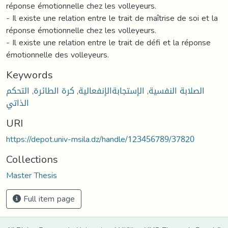
réponse émotionnelle chez les volleyeurs.
- Il existe une relation entre le trait de maîtrise de soi et la
réponse émotionnelle chez les volleyeurs.
- Il existe une relation entre le trait de défi et la réponse
émotionnelle des volleyeurs.
Keywords
التحكم
,
كرة الطائرة
,
الإستجابةالإنفعالية
,
الصلابة النفسية
الذاتي
URI
https://depot.univ-msila.dz/handle/123456789/37820
Collections
Master Thesis
Full item page