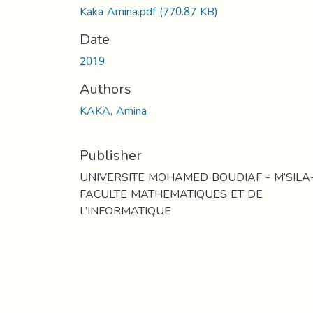
Kaka Amina.pdf
(770.87 KB)
Date
2019
Authors
KAKA, Amina
Publisher
UNIVERSITE MOHAMED BOUDIAF - M’SILA
FACULTE MATHEMATIQUES ET DE
L’INFORMATIQUE