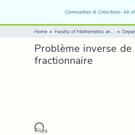
Communities & Collections
All o
Home
Faculty of Mathematics and Computer Science
Depar
Problème inverse de 
fractionnaire
Loading...
Files