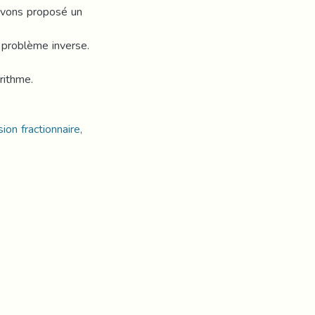
 avons proposé un
 problème inverse.
rithme.
on fractionnaire,