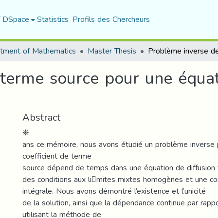
f DSpace
Statistics
Profils des Chercheurs
tment of Mathematics
Master Thesis
terme source pour une équat
Abstract
❉
ans ce mémoire, nous avons étudié un problème inverse 
coefficient de terme
source dépend de temps dans une équation de diffusion f
des conditions aux li￾mites mixtes homogènes et une co
intégrale. Nous avons démontré l’existence et l’unicité
de la solution, ainsi que la dépendance continue par rapp
utilisant la méthode de