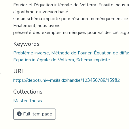
Fourier et l’équation intégrale de Volterra. Ensuite, nous
algorithme d’inversion basé
sur un schéma implicite pour résoudre numériquement ce
Finalement, nous avons
présenté des exemples numériques pour valider cet algo
Keywords
Problème inverse, Méthode de Fourier, Équation de diffusi
Équation intégrale de Volterra, Schéma implicite.
URI
-
https://depot.univ-msila.dz/handle/123456789/15982
Collections
Master Thesis
Full item page