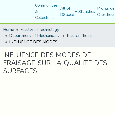
Communities
All of
Profils de
&
Statistics
DSpace
Chercheur
Collections
Home
Faculty of technology
Department of Mechanical Engineering
Master Thesis
INFLUENCE DES MODES DE FRAISAGE SUR LA QUALITE DES SURFACES
INFLUENCE DES MODES DE
FRAISAGE SUR LA QUALITE DES
SURFACES