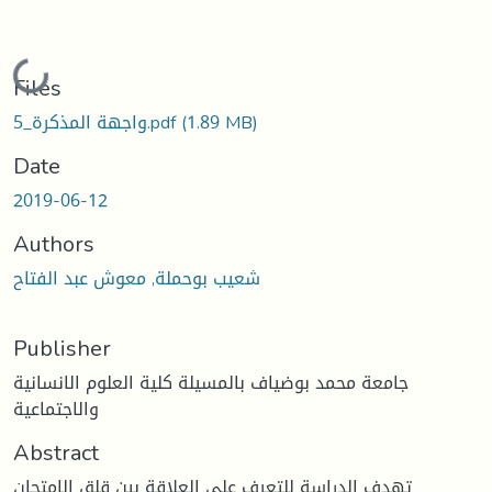
Loading...
Files
(1.89 MB)
واجهة المذكرة_5.pdf
Date
2019-06-12
Authors
شعيب بوحملة, معوش عبد الفتاح
Publisher
جامعة محمد بوضياف بالمسيلة كلية العلوم الانسانية
والاجتماعية
Abstract
تهدف الدراسة للتعرف على العلاقة بين قلق الامتحان