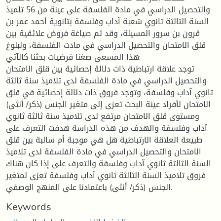
والتحصيل الدراسي في مادة الفلسفة على عينة من 56 تلميذ
السنة الثالثة ثانوي شعبة آداب وفلسفة بثانوية أحمد عمر بن
قرون بن سرور المسيلة، وقد تم صياغة فروض علائقية بين
قلق الامتحان والتحصيل الدراسي في مادت الفلسفة، ولبلوغ
هذا المسعى صغنا فرضيات بحثنا كالآتي:
توجد علاقة ارتباطية ذات دلالة إحصائية بين قلق الامتحان
والتحصيل الدراسي في مادة الفلسفة لدى تلاميذ سنة ثالثة
ثانوي آداب وفلسفة، وتوجد فروق ذات دلالة إحصائية في قلق
الامتحان لأفراد عينة البحث تعزى إلى متغير الجنس (ذكر/ أنثى)
ومستوى قلق الامتحان مرتفع لدى تلاميذ سنة ثالثة ثانوي
آداب وفلسفة والهدف من هذه الدراسة هدفت التعرف على
طبيعة العلاقة الارتباطية هل هي موجبة أم سالبة بين قلق
الامتحان والتحصيل الدراسي في مادة الفلسفة لدى تلاميذ
السنة الثالثة ثانوي آداب وفلسفة والتعرف على إذا كان هناك
فروق تلاميذ السنة الثالثة ثانوي آداب وفلسفة تعزى لمتغير
الجنس (ذكر/ أنثى) باعتمادنا على المنهج الوصفي.
Keywords