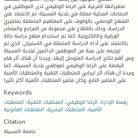
متغيراتها الفرعية على الرضا الوظيفي لدى الموظفين في
الجماعات المحلية ممثلة في بلدية المسيلة. تم الاعتماد على
المنهج الوصفي، بالوقوف على المفاهيم المتعلقة بمتغيري
الدراسة، وذلك بالاطلاع على مجموعة من المراجع والمصادر
الورقية والالكترونية. كما تم استخدام منهج دراسة حالة
بالاعتماد على أداة الدراسة المتمثلة في الاستبيان، الذي تم
توزيعه على عينة من الموظفين الدائمين لبلدية المسيلة
ومن أهم نتائج الدراسة المتوصل إليها، وجدنا أن هناك أثر هام
للرقمنة على الرضا الوظيفي لموظفي بلدية المسيلة، كما
وجدنا أن هناك أثر ايجابي للمتطلبات التقنية والمتطلبات الأمنية
على المتغير التابع. وكان متغير المتطلبات الأمنية أكثر تأثيرا.
Keywords
رقمنة الإدارة، الرضا الوظيفي، المتطلبات التقنية، المتطلبات
الأمنية، المتطلبات البشرية، المتطلبات القانونية.
Citation
جامعة المسيلة