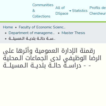
Communities
All of
Profils de
&
Statistics
DSpace
Chercheur
Collections
Home
Faculty of Economic Sciences, Commerce and Management Sciences
Department of management sciences
Master Thesis
رقمنة الإدارة العمومية وأثرها على الرضا الوظيفي لدى الجماعات الـمحلية - دراســة حالــة بلديــة الـمسيلـــة -
رقمنة الإدارة العمومية وأثرها على
الرضا الوظيفي لدى الجماعات الـمحلية
- دراســة حالــة بلديــة الـمسيلـــة -