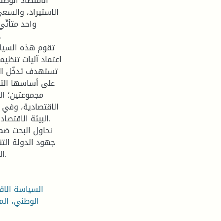
الاقتصاد الوطن
الاستيراد، والسعي
واحد متأتّ
تقوم هذه السياس
اعتماد آليات تنظيم
تستهدف تدخّل الد
على أساسها التأ
مجموعتين؛ الأ
الاقتصادية، وفي م
البيئة الاقتصا
نحاول البحث ضم
جهود الدولة التن
السياسة الاقتصادية التنموية للحماية من المخاطر الاقتصادية.
السياسة الاقت
الوطني، الم