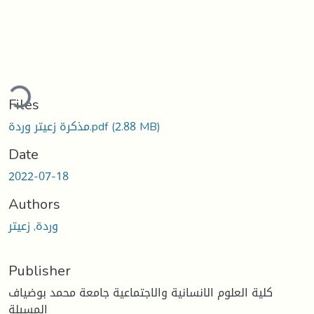
ading...
Files
(2.88 MB)
مذكرة زعيتر وردة.pdf
Date
2022-07-18
Authors
وردة, زعيتر
Publisher
كلية العلوم الانسانية والاجتماعية جامعة محمد بوضياف
المسيلة