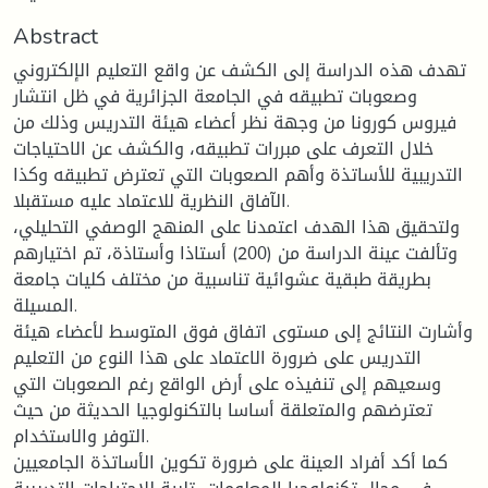
Abstract
تهدف هذه الدراسة إلى الكشف عن واقع التعليم الإلكتروني
وصعوبات تطبيقه في الجامعة الجزائرية في ظل انتشار
فيروس كورونا من وجهة نظر أعضاء هيئة التدريس وذلك من
خلال التعرف على مبررات تطبيقه، والكشف عن الاحتياجات
التدريبية للأساتذة وأهم الصعوبات التي تعترض تطبيقه وكذا
الآفاق النظرية للاعتماد عليه مستقبلا.
ولتحقيق هذا الهدف اعتمدنا على المنهج الوصفي التحليلي،
وتألفت عينة الدراسة من (200) أستاذا وأستاذة، تم اختيارهم
بطريقة طبقية عشوائية تناسبية من مختلف كليات جامعة
المسيلة.
وأشارت النتائج إلى مستوى اتفاق فوق المتوسط لأعضاء هيئة
التدريس على ضرورة الاعتماد على هذا النوع من التعليم
وسعيهم إلى تنفيذه على أرض الواقع رغم الصعوبات التي
تعترضهم والمتعلقة أساسا بالتكنولوجيا الحديثة من حيث
التوفر والاستخدام.
كما أكد أفراد العينة على ضرورة تكوين الأساتذة الجامعيين