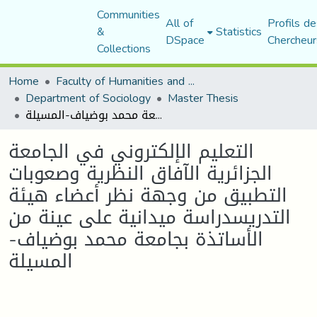
Communities
All of
Profils de
&
Statistics
DSpace
Chercheur
Collections
Home
Faculty of Humanities and Social Sciences
Department of Sociology
Master Thesis
التعليم الإلكتروني في الجامعة الجزائرية الآفاق النظرية وصعوبات التطبيق من وجهة نظر أعضاء هيئة التدريسدراسة ميدانية على عينة من الأساتذة بجامعة محمد بوضياف-المسيلة
التعليم الإلكتروني في الجامعة
الجزائرية الآفاق النظرية وصعوبات
التطبيق من وجهة نظر أعضاء هيئة
التدريسدراسة ميدانية على عينة من
الأساتذة بجامعة محمد بوضياف-
المسيلة