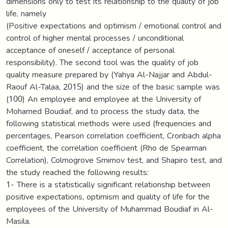
dimensions only to test its relationship to the quality of job
life, namely
(Positive expectations and optimism / emotional control and
control of higher mental processes / unconditional
acceptance of oneself / acceptance of personal
responsibility). The second tool was the quality of job
quality measure prepared by (Yahya Al-Najjar and Abdul-
Raouf Al-Talaa, 2015) and the size of the basic sample was
(100) An employee and employee at the University of
Mohamed Boudiaf, and to process the study data, the
following statistical methods were used (frequencies and
percentages, Pearson correlation coefficient, Cronbach alpha
coefficient, the correlation coefficient (Rho de Spearman
Correlation), Colmogrove Smirnov test, and Shapiro test, and
the study reached the following results:
1- There is a statistically significant relationship between
positive expectations, optimism and quality of life for the
employees of the University of Muhammad Boudiaf in Al-
Masila.