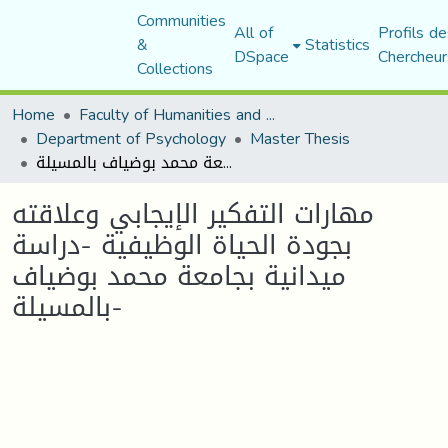
Communities
All of
Profils de
&
Statistics
DSpace
Chercheur
Collections
Home
Faculty of Humanities and Social Sciences
Department of Psychology
Master Thesis
مهارات التفكير الإيجابي وعلاقته بجودة الحياة الوظيفية -دراسة ميدانية بجامعة محمد بوضياف بالمسيلة-
مهارات التفكير الإيجابي وعلاقته
بجودة الحياة الوظيفية -دراسة
ميدانية بجامعة محمد بوضياف
بالمسيلة-