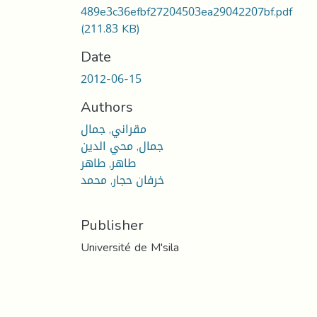
489e3c36efbf27204503ea29042207bf.pdf
(211.83 KB)
Date
2012-06-15
Authors
مقراني, جمال
جمال, محي الدين
طاهر, طاهر
خرفان حجار, محمد
Publisher
Université de M'sila