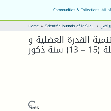
Communities & Collections
All o
لرياضي
Scientific Journals of M'Sila University
Home
نمية القدرة العضلية و
ة ذكور
Loading...
Files