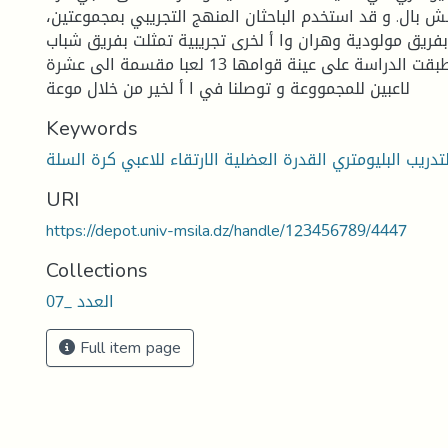
ش بال. و قد استخدم الباحثان المنهج التجريبي بمجموعتين،
فريق مولودية وهران وا أ لخرى تجريبية تمثلت بفريق شباب
رائد مستغانم. طبقت الدراسة على عينة قوامها 13 لعبا مقسمة الى عشرة
لاعبين للمجمووعة و توصلنا في ا أ لخير من خلال موعة
Keywords
تدريب البليومتري القدرة العضلية الارتقاء للاعبي كرة السلة
URI
https://depot.univ-msila.dz/handle/123456789/4447
Collections
العدد _07
Full item page