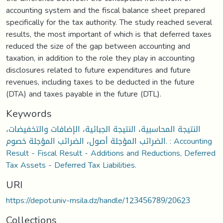
accounting system and the fiscal balance sheet prepared
specifically for the tax authority. The study reached several
results, the most important of which is that deferred taxes
reduced the size of the gap between accounting and
taxation, in addition to the role they play in accounting
disclosures related to future expenditures and future
revenues, including taxes to be deducted in the future
(DTA) and taxes payable in the future (DTL).
Keywords
النتيجة المحاسبية، النتيجة الجبائية، الإضافات والتخفيضات،
الضرائب المؤجلة أصول، الضرائب المؤجلة خصوم. : Accounting
Result - Fiscal Result - Additions and Reductions, Deferred
Tax Assets - Deferred Tax Liabilities.
URI
https://depot.univ-msila.dz/handle/123456789/20623
Collections