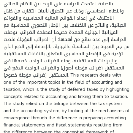
بالجباية. اعتمدت الدراسة على الربط بين النظام الجبائي
والنظام المحاسبي؛ وذلك عبر التطرق لآليات التقارب من خلال
الاختلاف في إعداد القوائم المالية المحاسبية والقوائم
الجبائية، والناتج عن الاختلاف بين الإطار التصوري للمحاسبة مع
الميزانية الجبائية المعدة خصيصا لمصلحة الضرائب. توصلت
الدراسة إلى عدة نتائج من أهمها؛ أن الضرائب المؤجلة قلصت
من جم الفجوة بين المحاسبة والجباية، بالإضافة إلى الدور الذي
تؤديه في الإفصاح المحاسبي المتعلق بالنفقات المستقبلية
والإيرادات المستقبلية، ومنه الضرائب الواجب خصمها في
المستقبل (ضرائب مؤجلة أصول) والضرائب الواجبة الدفع في
المستقبل (ضرائب مؤجلة خصوم). This research deals with
one of the important topics in the field of accounting and
taxation, which is the study of deferred taxes by highlighting
concepts related to accounting and linking them to taxation.
The study relied on the linkage between the tax system
and the accounting system, by looking at the mechanisms of
convergence through the difference in preparing accounting
financial statements and fiscal statements resulting from
the difference between the conceptual framework of