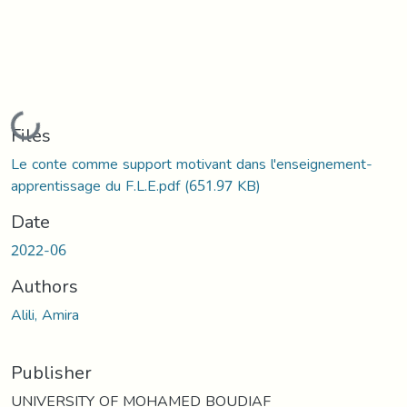
Loading...
Files
Le conte comme support motivant dans l'enseignement-
apprentissage du F.L.E.pdf
(651.97 KB)
Date
2022-06
Authors
Alili, Amira
Publisher
UNIVERSITY OF MOHAMED BOUDIAF