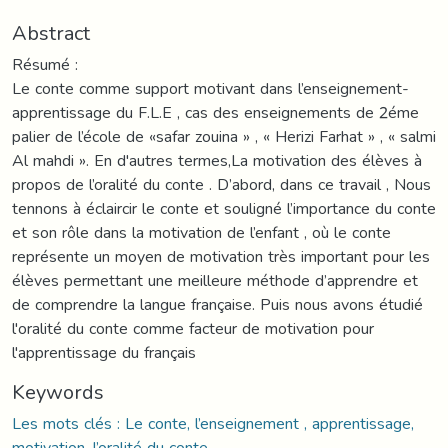
Abstract
Résumé :
Le conte comme support motivant dans l’enseignement-
apprentissage du F.L.E , cas des enseignements de 2éme
palier de l’école de «safar zouina » , « Herizi Farhat » , « salmi
Al mahdi ». En d'autres termes,La motivation des élèves à
propos de l’oralité du conte . D’abord, dans ce travail , Nous
tennons à éclaircir le conte et souligné l’importance du conte
et son rôle dans la motivation de l’enfant , où le conte
représente un moyen de motivation très important pour les
élèves permettant une meilleure méthode d’apprendre et
de comprendre la langue française. Puis nous avons étudié
l'oralité du conte comme facteur de motivation pour
l'apprentissage du français
Keywords
Les mots clés : Le conte, l’enseignement , apprentissage,
motivation, l’oralité du conte