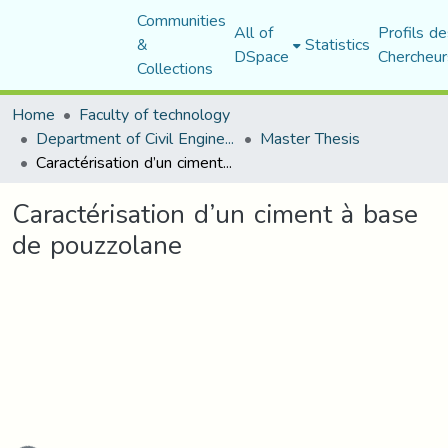
Communities
All of
Profils de
&
Statistics
DSpace
Chercheur
Collections
Home
Faculty of technology
Department of Civil Engineering
Master Thesis
Caractérisation d’un ciment à base de pouzzolane
Caractérisation d’un ciment à base
de pouzzolane