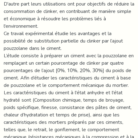
D'autre part leurs utilisations ont pour objectifs de réduire la
consommation de clinker, en contribuant de manière simple
et économique à résoudre les problèmes liés à
l'environnement.
Ce travail expérimental étudie les avantages et la
possibilité de substitution partielle du clinker par l’ajout
pouzzolane dans le ciment.
L’étude consiste à préparer un ciment avec la pouzzolane en
remplaçant un certain pourcentage de clinker par quatre
pourcentages de l’ajout [0%, 10%, 20%, 30%] du poids de
ciment. Afin d’étudier les caractéristiques du ciment à base
de pouzzolane et le comportement mécanique du mortier.
Les caractéristiques du ciment à l'état anhydre et l'état
hydraté sont (Composition chimique, temps de broyage,
poids spécifique, finesse, consistance des pâtes de ciment,
chaleur d’hydratation et temps de prise), ainsi que les
caractéristiques des mortiers préparés par ces ciments,
telles que, le retrait, le gonflement, le comportement
mécanique (résistances mécaniques à la compression et à la