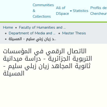
Communities
All of
Profils de
&
Statistics
DSpace
Chercheur
Collections
Home
Faculty of Humanities and Social Sciences
Department of Media and Communication Studies
Master Thesis
الاتصال الرقمي في المؤسسات التربوية الجزائرية - دراسة ميدانية ثانوية المجاهد زيان زبلي سليم - المسيلة
الاتصال الرقمي في المؤسسات
التربوية الجزائرية - دراسة ميدانية
ثانوية المجاهد زيان زبلي سليم -
المسيلة