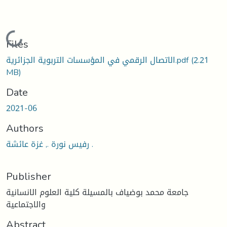
Loading...
Files
(2.21
الاتصال الرقمي في المؤسسات التربوية الجزائرية.pdf
MB)
Date
2021-06
Authors
رفيس نورة ., غزة عائشة .
Publisher
جامعة محمد بوضياف بالمسيلة كلية العلوم الانسانية
والاجتماعية
Abstract