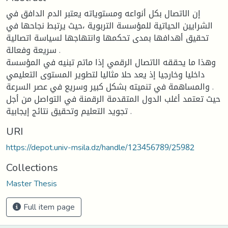
إن الاتصال بكل أنواعه ومستوياته يعتبر الدم الدافق في
الشرايين الحياتية للمؤسسة التربوية ،حيث يرتبط نجاحها في
تحقيق أهدافها بمدى تحكمها وانتهاجها لسياسة اتصالية
سريعة وفعالة .
وهذا ما يحققه الاتصال الرقمي إذا ماتم تبنيه في المؤسسة
داخليا وخارجيا إذ يعد حلا مثاليا لتطوير المستوى التعليمي
والمساهمة في تنميته بشكل كبير وسريع في عصر السرعة .
حيث تعتمد أغلب الدول المتقدمة الرقمنة في التواصل من أجل
تجويد التعليم وتحقيق نتائج إيجابية .
URI
https://depot.univ-msila.dz/handle/123456789/25982
Collections
Master Thesis
Full item page