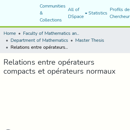
Communities
All of
Profils de
&
Statistics
DSpace
Chercheur
Collections
Home
Faculty of Mathematics and Computer Science
Department of Mathematics
Master Thesis
Relations entre opérateurs compacts et opérateurs normaux
Relations entre opérateurs
compacts et opérateurs normaux