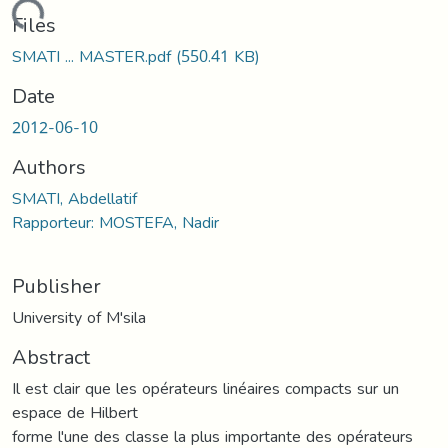
Loading...
Files
SMATI ... MASTER.pdf
(550.41 KB)
Date
2012-06-10
Authors
SMATI, Abdellatif
Rapporteur: MOSTEFA, Nadir
Publisher
University of M'sila
Abstract
Il est clair que les opérateurs linéaires compacts sur un
espace de Hilbert
forme l'une des classe la plus importante des opérateurs