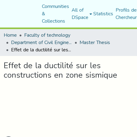
Communities
All of
Profils de
&
Statistics
DSpace
Chercheur
Collections
Home
Faculty of technology
Department of Civil Engineering
Master Thesis
Effet de la ductilité sur les constructions en zone sismique
Effet de la ductilité sur les
constructions en zone sismique