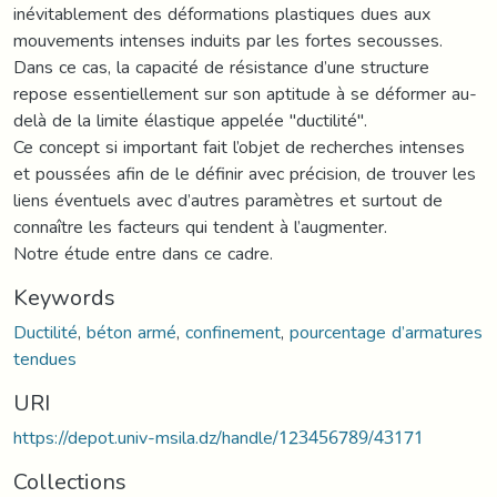
inévitablement des déformations plastiques dues aux
mouvements intenses induits par les fortes secousses.
Dans ce cas, la capacité de résistance d’une structure
repose essentiellement sur son aptitude à se déformer au-
delà de la limite élastique appelée "ductilité".
Ce concept si important fait l’objet de recherches intenses
et poussées afin de le définir avec précision, de trouver les
liens éventuels avec d’autres paramètres et surtout de
connaître les facteurs qui tendent à l’augmenter.
Notre étude entre dans ce cadre.
Keywords
Ductilité
,
béton armé
,
confinement
,
pourcentage d’armatures
tendues
URI
https://depot.univ-msila.dz/handle/123456789/43171
Collections