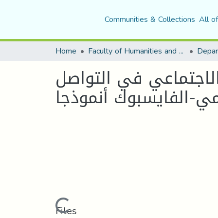
Communities & Collections
All o
Home
Faculty of Humanities and Social Sciences
الاجتماعي في التواصل
مي-الفايسبوك أنموذجا
Loading...
Files