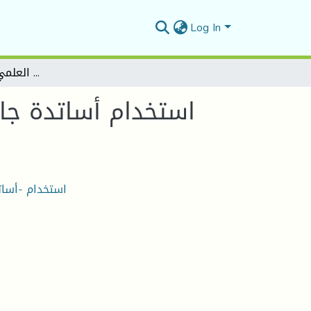
Log In
استخدام أساتدة جامعة المسيلة لمواقع التواصل الاجتماعي في التواصل والبحث العلمي-الفايسبوك أنموذجا
استخدام أساتدة جا
استخدام -أسا-