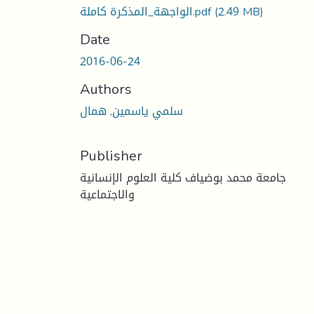
الواجهة_المذكرة كاملة.pdf
(2.49 MB)
Date
2016-06-24
Authors
سلمي ياسمين, همال
Publisher
جامعة محمد بوضياف كلية العلوم الإنسانية
والاجتماعية