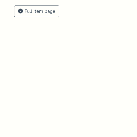
Full item page