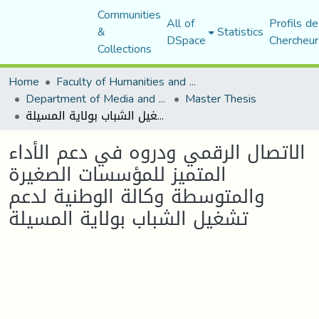
Communities
All of
Profils de
&
Statistics
DSpace
Chercheur
Collections
Home
Faculty of Humanities and Social Sciences
Department of Media and Communication Studies
Master Thesis
الاتصال الرقمي ودروه في دعم الأداء المتميز للمؤسسات الصغيرة والمتوسطة وكالة الوطنية لدعم تشغيل الشباب بولاية المسيلة
الاتصال الرقمي ودروه في دعم الأداء
المتميز للمؤسسات الصغيرة
والمتوسطة وكالة الوطنية لدعم
تشغيل الشباب بولاية المسيلة