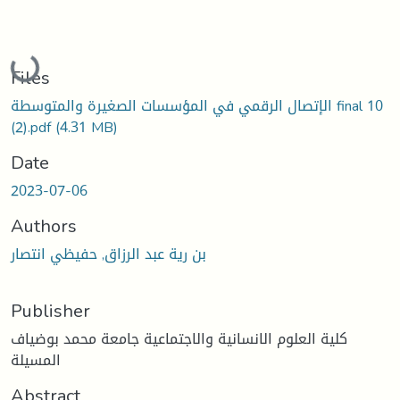
Loading...
Files
الإتصال الرقمي في المؤسسات الصغيرة والمتوسطة final 10
(2).pdf
(4.31 MB)
Date
2023-07-06
Authors
بن رية عبد الرزاق, حفيظي انتصار
Publisher
كلية العلوم الانسانية والاجتماعية جامعة محمد بوضياف
المسيلة
Abstract