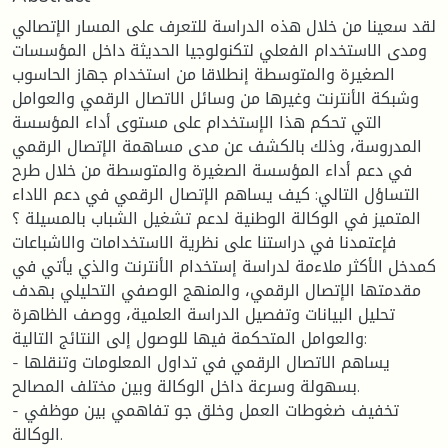
لقد سعينا من خلال هذه الدراسة للتعرف على المسار الإتصالي
ومدى الاستخدام الفعلي لتكنولوجيا الحديثة داخل المؤسسات
الصغيرة والمتوسطة إنطلاقا من استخدام جهاز الحاسوب
وشبكة الأنترنت وغيرها من وسائل الاتصال الرقمي والعوامل
التي تحكم هذا الإستخدام على مستوى أداء المؤسسة
المدروسة، وذلك بالكشف عن مدى مساهمة الإتصال الرقمي
في دعم أداء المؤسسة الصغيرة والمتوسطة من خلال طرح
التساؤل التالي: كيف يساهم الإتصال الرقمي في دعم الاداء
المتميز في الوكالة الوطنية لدعم تشغيل الشباب بالمسيلة ؟
فإعتمدنا في دراستنا على نظرية الاستخدامات والاشباعات
كمدخل الأكثر ملاءمة لدراسة إستخدام الأنترنت والذي يأتي في
مقدمتها الإتصال الرقمي، والمنهج الوصفي التحليلي بهدف
تحليل البيانات وتفصيل الدراسة العلمية، ووصف الظاهرة
والعوامل المتحكمة فيها للوصول إلى النتائج التالية:
- يساهم الاتصال الرقمي في تداول المعلومات وتنقلها
بسهولة وسرعة داخل الوكالة وبين مختلف المصالح.
- تخفيف ضغوطات العمل وخلق جو تفاهمي بين موظفي
الوكالة.