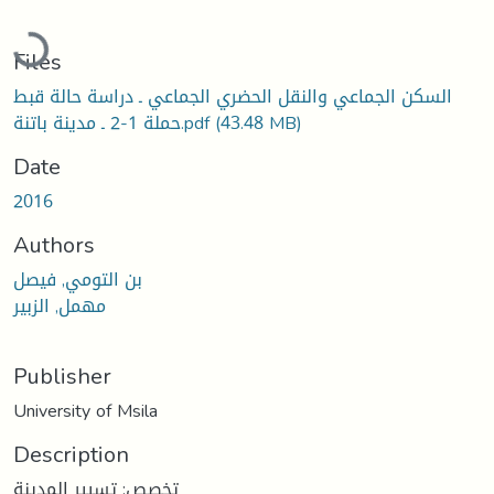
Loading...
Files
السكن الجماعي والنقل الحضري الجماعي ـ دراسة حالة قبط
حملة 1-2 ـ مدينة باتنة.pdf
(43.48 MB)
Date
2016
Authors
بن التومي, فيصل
مهمل, الزبير
Publisher
University of Msila
Description
تخصص: تسيير المدينة