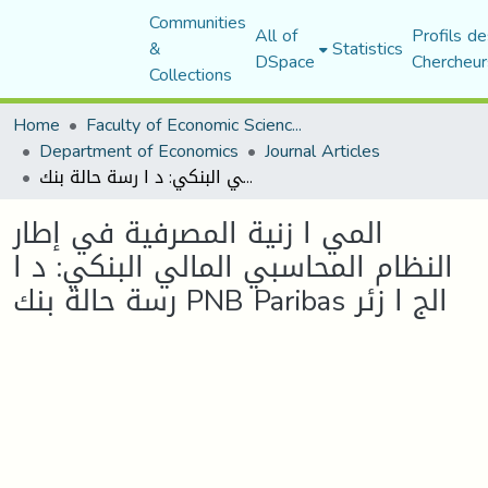
Communities
All of
Profils de
&
Statistics
DSpace
Chercheur
Collections
Home
Faculty of Economic Sciences, Commerce and Management Sciences
Department of Economics
Journal Articles
المي ا زنية المصرفية في إطار النظام المحاسبي المالي البنكي: د ا رسة حالة بنك PNB Paribas الج ا زئر
المي ا زنية المصرفية في إطار
النظام المحاسبي المالي البنكي: د ا
رسة حالة بنك PNB Paribas الج ا زئر