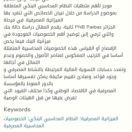
موجز لأهم متطلبات النظام المحاسبي البنكي المتعلقة
بموضوع الدراسة من خلال تبيان الخصائص التي تنفرد بها
الميزانية المصرفية. في مرحلة
ثانية، يقدم المقال دراسة حالة بنك PNB Paribas الجزائر
والتي ترمي إلى توضيح أهم الخصوصيات الموجودة في
ميزانية البنك فيما يخص
الإفصاح أو القياس. هذه الخصوصيات المحاسبية المتمثلة
أساسا في الترتيب المعكوس لعناصر الأصول والخصوم وعدم
التماثل في آجالها
وتعدد حسابات التسوية المالية المرتبطة بالنشاط المصرفي و
وجود قواعد ومبادئ تقييم مكيفة يمكن تفسيرها أساسا
بالدور المنوط بالمؤسسة
المصرفية في الاقتصاد الوطني وكذا مختلف القيود التي
تفرض عليها من قبل الهيئات الوصية
Keywords
الميزانية المصرفية؛ النظام المحاسبي البنكي؛ الخصوصيات
المحاسبية المصرفية.