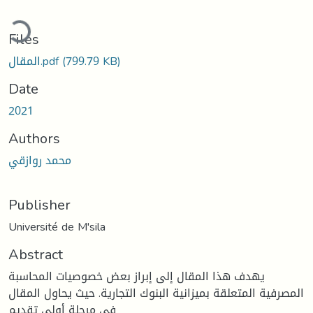
ding...
Files
(799.79 KB)
المقال.pdf
Date
2021
Authors
محمد روازقي
Publisher
Université de M'sila
Abstract
يهدف هذا المقال إلى إبراز بعض خصوصيات المحاسبة
المصرفية المتعلقة بميزانية البنوك التجارية. حيث يحاول المقال
في مرحلة أولى تقديم