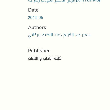
(1.09 MB)
الزمن الأخضر أنموذجا رقم 02.pdf
Date
2024-06
Authors
سمير عبد الكريم ، عبد اللطيف بركاتي
Publisher
كلية الاداب و اللغات