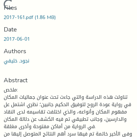
Loading...
Files
2017-161.pdf
(1.86 MB)
Date
2017-06-01
Authors
نجود, خليفي
Abstract
ملخص:
تناولت هذه الدراسة والتي جاءت تحت عنوان جماليات المكان
في رواية عودة الروح لتوفيق الحكيم جانبين؛ نظري اشتمل عل
مفهوم المكان وأنواعه، والذي اختلفت تقاسيمه لدى النقاد
والدارسين، وجانب تطبيقي تم فيه الكشف عن دلالة المكان
في الرواية من أماكن مفتوحة وأخرى مغلقة.
وفي الأخير خاتمة تم فيها سرد أهم النتائج المتوصل إليها من