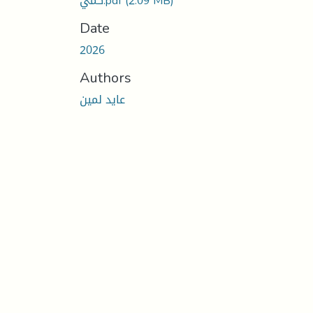
كمي.pdf
(2.09 MB)
Date
2026
Authors
عايد لمين