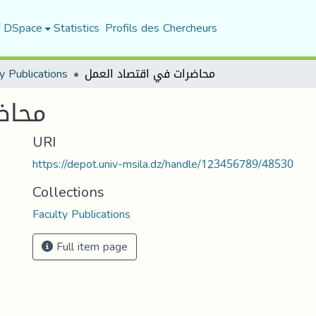
f DSpace
Statistics
Profils des Chercheurs
y Publications
محاضرات في اقتصاد العمل
محاض
URI
https://depot.univ-msila.dz/handle/123456789/48530
Collections
Faculty Publications
Full item page