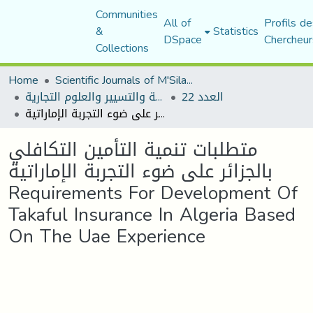
Communities
All of
Profils de
&
Statistics
DSpace
Chercheur
Collections
Home
Scientific Journals of M'Sila University
العدد 22
مجلة العلوم الاقتصادية والتسيير والعلوم التجارية
متطلبات تنمية التأمين التكافلي بالجزائر على ضوء التجربة الإماراتية Requirements For Development Of Takaful Insurance In Algeria Based On The Uae Experience
متطلبات تنمية التأمين التكافلي
بالجزائر على ضوء التجربة الإماراتية
Requirements For Development Of
Takaful Insurance In Algeria Based
On The Uae Experience