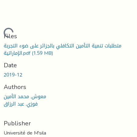
Loading...
Files
متطلبات تنمية التأمين التكافلي بالجزائر على ضوء التجربة
الإماراتية.pdf
(1.59 MB)
Date
2019-12
Authors
معوش, محمد الأمين
فوزي, عبد الرزاق
Publisher
Université de M'sila