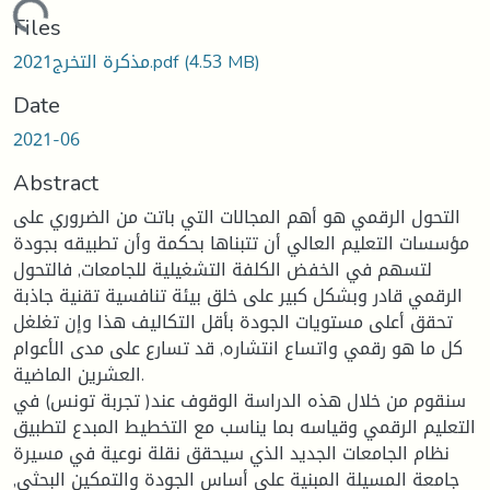
Loading...
Files
(4.53 MB)
مذكرة التخرج2021.pdf
Date
2021-06
Abstract
التحول الرقمي هو أهم المجالات التي باتت من الضروري على
مؤسسات التعليم العالي أن تتبناها بحكمة وأن تطبيقه بجودة
لتسهم في الخفض الكلفة التشغيلية للجامعات, فالتحول
الرقمي قادر وبشكل كبير على خلق بيئة تنافسية تقنية جاذبة
تحقق أعلى مستويات الجودة بأقل التكاليف هذا وإن تغلغل
كل ما هو رقمي واتساع انتشاره, قد تسارع على مدى الأعوام
العشرين الماضية.
سنقوم من خلال هذه الدراسة الوقوف عند( تجربة تونس) في
التعليم الرقمي وقياسه بما يناسب مع التخطيط المبدع لتطبيق
نظام الجامعات الجديد الذي سيحقق نقلة نوعية في مسيرة
جامعة المسيلة المبنية على أساس الجودة والتمكين البحثي,