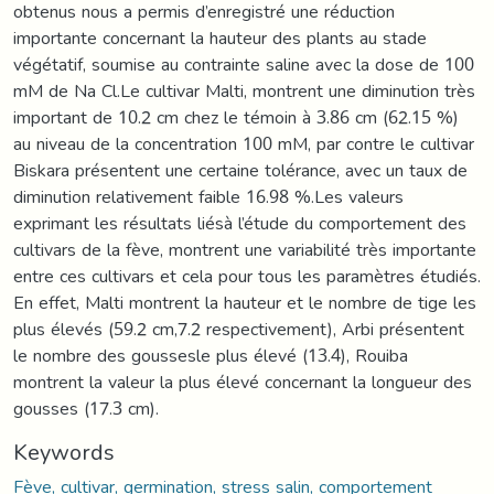
obtenus nous a permis d’enregistré une réduction
importante concernant la hauteur des plants au stade
végétatif, soumise au contrainte saline avec la dose de 100
mM de Na Cl.Le cultivar Malti, montrent une diminution très
important de 10.2 cm chez le témoin à 3.86 cm (62.15 %)
au niveau de la concentration 100 mM, par contre le cultivar
Biskara présentent une certaine tolérance, avec un taux de
diminution relativement faible 16.98 %.Les valeurs
exprimant les résultats liésà l’étude du comportement des
cultivars de la fève, montrent une variabilité très importante
entre ces cultivars et cela pour tous les paramètres étudiés.
En effet, Malti montrent la hauteur et le nombre de tige les
plus élevés (59.2 cm,7.2 respectivement), Arbi présentent
le nombre des goussesle plus élevé (13.4), Rouiba
montrent la valeur la plus élevé concernant la longueur des
gousses (17.3 cm).
Keywords
Fève, cultivar, germination, stress salin, comportement