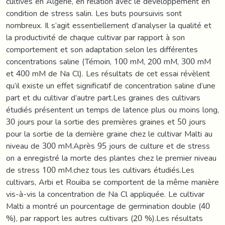
cultivés en Algérie, en relation avec le développement en
condition de stress salin. Les buts poursuivis sont
nombreux. Il s’agit essentiellement d’analyser la qualité et
la productivité de chaque cultivar par rapport à son
comportement et son adaptation selon les différentes
concentrations saline (Témoin, 100 mM, 200 mM, 300 mM
et 400 mM de Na Cl). Les résultats de cet essai révèlent
qu’il existe un effet significatif de concentration saline d’une
part et du cultivar d’autre part.Les graines des cultivars
étudiés présentent un temps de latence plus ou moins long,
30 jours pour la sortie des premières graines et 50 jours
pour la sortie de la dernière graine chez le cultivar Malti au
niveau de 300 mM.Après 95 jours de culture et de stress
on a enregistré la morte des plantes chez le premier niveau
de stress 100 mM.chez tous les cultivars étudiés.Les
cultivars, Arbi et Rouiba se comportent de la même manière
vis-à-vis la concentration de Na Cl appliquée. Le cultivar
Malti a montré un pourcentage de germination double (40
%), par rapport les autres cultivars (20 %).Les résultats