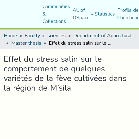
Communities
All of
Profils de
&
Statistics
DSpace
Chercheur
Collections
Home
Faculty of sciences
Department of Agricultural Sciences
Master thesis
Effet du stress salin sur le comportement de quelques variétés de la fève cultivées dans la région de M’sila
Effet du stress salin sur le
comportement de quelques
variétés de la fève cultivées dans
la région de M’sila