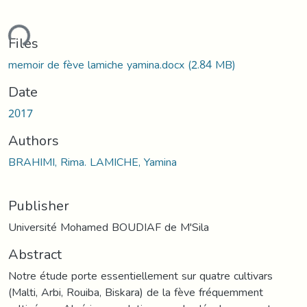
ding...
Files
memoir de fève lamiche yamina.docx
(2.84 MB)
Date
2017
Authors
BRAHIMI, Rima. LAMICHE, Yamina
Publisher
Université Mohamed BOUDIAF de M'Sila
Abstract
Notre étude porte essentiellement sur quatre cultivars
(Malti, Arbi, Rouiba, Biskara) de la fève fréquemment