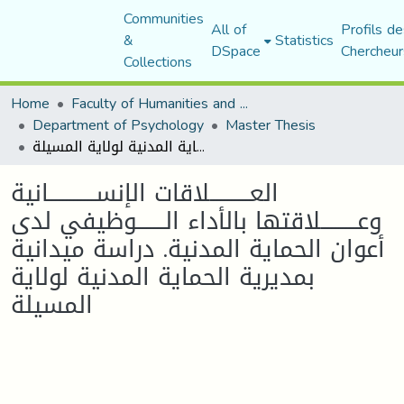
Communities
All of
Profils de
&
Statistics
DSpace
Chercheur
Collections
Home
Faculty of Humanities and Social Sciences
Department of Psychology
Master Thesis
العـــــــــــلاقات الإنســـــــــــــانية وعــــــــــلاقتها بالأداء الــــــــوظيفي لدى أعوان الحماية المدنية. دراسة ميدانية بمديرية الحماية المدنية لولاية المسيلة
العـــــــــــلاقات الإنســـــــــــــانية
وعــــــــــلاقتها بالأداء الــــــــوظيفي لدى
أعوان الحماية المدنية. دراسة ميدانية
بمديرية الحماية المدنية لولاية
المسيلة