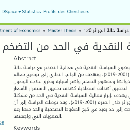
f DSpace
Statistics
Profils des Chercheurs
tment of Economics
Master Thesis
النقدية في الحد من التضخم دراس
Abstract
وضوع السياسة النقدية في معالجة التضخم مع دراسة حالة
الجزائر خلال الفترة (2001-2019)، وتهدف من الجانب النظري إلى توضيح معالم
أدواتها ومفهوم التضخم وأهم أسبابه وطرق علاجه للوصول
لتحقيق أهداف اقتصادية كهدف تحقيق الاستقرار الأسعار
ي يهدف لإبراز فعالية السياسة النقدية في الحد من مشكلة
التضخم في الجزائر خلال الفترة (2001-2019)، وقد توصلت الدراسة إلى أن
حت إلى حد بعبد في كبح الضغوط التضخمية والحد منها رغم
الصعوبات التي واجهتها.
28
Keywords