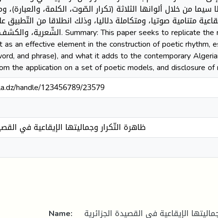
لا سيما من خلال ألوانها الثلاثة (تكرار الصّوت، الكلمة، والعبارة)،
قاعية متنامية صوتيا، ومتكاملة دلاليا، وذلك انطلاقا من التّطبيق 
ks to replicate the richness of rhythmic richness and
s an effective element in the construction of poetic rhythm, es
 word, and phrase), and what it adds to the contemporary Alger
rom the application on a set of poetic models, and disclosure of
sila.dz/handle/123456789/23579
ظاهرة التّكرار وجماليتها الإيقاعية في القصي
Name:
جماليتها الإيقاعية في القصيدة الجزائرية