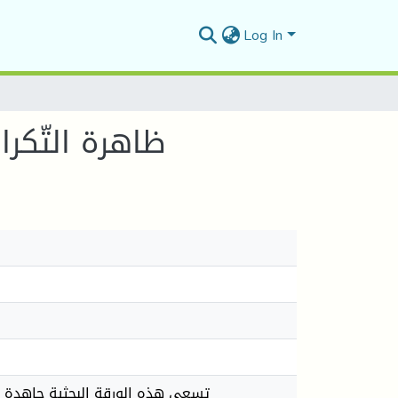
Log In
ظاهرة التّكرا
تسعى هذه الورقة البحثية جاهدة إلى