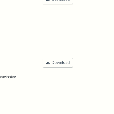
Download
ubmission