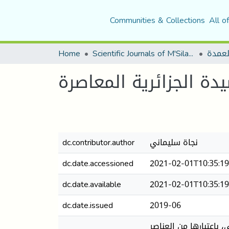
Communities & Collections
All o
Home
Scientific Journals of M'Sila University
لعمدة
يدة الجزائرية المعاصرة
dc.contributor.author
نجاة سليماني
dc.date.accessioned
2021-02-01T10:35:1
dc.date.available
2021-02-01T10:35:1
dc.date.issued
2019-06
 باعتبارها من العناصر