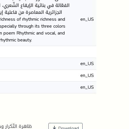
الفعّالة في بنائية الإيقاع الشّعري، 
الجزائرية المعاصرة من فاعلية إي
en_US
pecially through its three colors
ian poem Rhythmic and vocal, and
 rhythmic beauty.
en_US
en_US
en_US
ظاهرة التّكرار و
Download