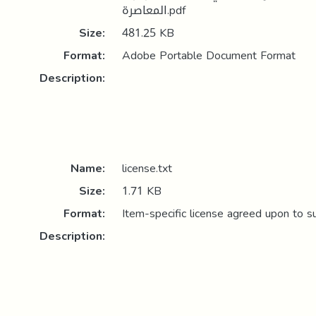
المعاصرة.pdf
Size:
481.25 KB
Format:
Adobe Portable Document Format
Description:
Name:
license.txt
Size:
1.71 KB
Format:
Item-specific license agreed upon to s
Description: