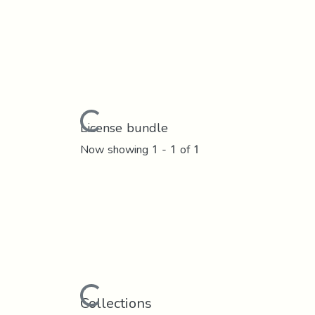
Loading...
License bundle
Now showing
1 - 1 of 1
Loading...
Collections