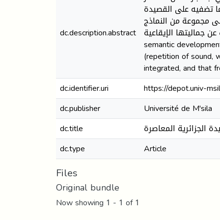
 وما تضفيه على القصيدة
على مجموعة من النماذج
dc.description.abstract
الشّعرية، والكشف عن جماليتها الإيقاعية. Summary: This paper see
semantic development a
(repetition of sound,
integrated, and that f
dc.identifier.uri
https://depot.univ-m
dc.publisher
Université de M'sila
dc.title
دة الجزائرية المعاصرة
dc.type
Article
Files
Original bundle
Now showing
1 - 1 of 1