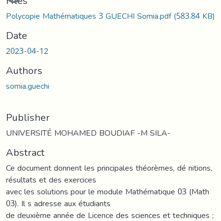
Files
Polycopie Mathématiques 3 GUECHI Somia.pdf
(583.84 KB)
Date
2023-04-12
Authors
somia.guechi
Publisher
UNIVERSITÉ MOHAMED BOUDIAF -M SILA-
Abstract
Ce document donnent les principales théorèmes, dé nitions,
résultats et des exercices
avec les solutions pour le module Mathématique 03 (Math
03). Il s adresse aux étudiants
de deuxième année de Licence des sciences et techniques ;