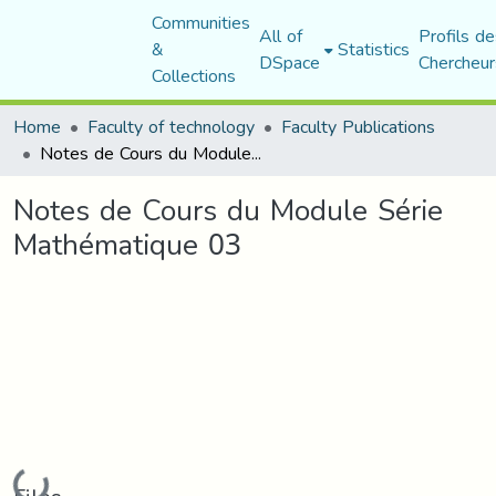
Communities
All of
Profils de
&
Statistics
DSpace
Chercheur
Collections
Home
Faculty of technology
Faculty Publications
Notes de Cours du Module Série Mathématique 03
Notes de Cours du Module Série
Mathématique 03
Loading...