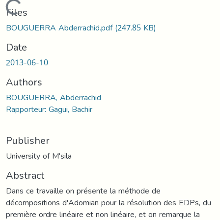
Loading...
Files
BOUGUERRA Abderrachid.pdf
(247.85 KB)
Date
2013-06-10
Authors
BOUGUERRA, Abderrachid
Rapporteur: Gagui, Bachir
Publisher
University of M'sila
Abstract
Dans ce travaille on présente la méthode de
décompositions d'Adomian pour la résolution des EDPs, du
première ordre linéaire et non linéaire, et on remarque la