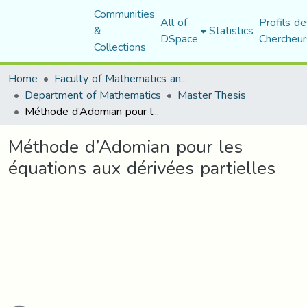
Communities
All of
Profils de
&
Statistics
DSpace
Chercheur
Collections
Home
Faculty of Mathematics and Computer Science
Department of Mathematics
Master Thesis
Méthode d’Adomian pour les équations aux dérivées partielles
Méthode d’Adomian pour les
équations aux dérivées partielles