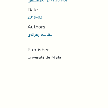
المفلق.pdf
(771.96 KB)
Date
2019-03
Authors
بلقاسم رفرافي
Publisher
Université de M'sila