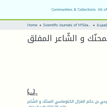
Communities & Collections
All o
Home
Scientific Journals of M'Sila University
لعمدة
حنّك و الشّاعر المفلق
Loading...
Files
يحي بن حكم الغزال الدّبلوماسي المحنّك و الشّاعر