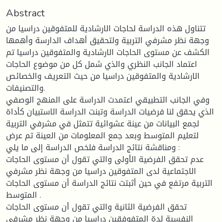
Abstract
تتناول هذه الدراسة لحاجات الارشادية للمتفوقين دراسيا من
وجهة نظر مشرفي التربية ولتحقيق أهداف الدارسة وأهمها
الكشف عن مستوى الحاجات الارشادية والمتفوقين دراسيا تم
اعتماد الجانب النظري والذي شمل كل من موضوع الحاجات
الارشادية والمتفوقين دراسيا من حيث التعريف والخصائص
والتصنيفات.
وفي الجانب التطبيقي اعتمدت الدراسة على المنهج الوصفي
الذي يحقق لنا فرضيات الدراسة وتبنت الدراسة الاستبيان كأداة
لجمع البيانات من عينة عشوائية تتمثل في مشرفي التربية
لتعليم المتوسط وبعد جمع المعلومات من العينة تم عرض
ومناقشة نتائج الدراسة فلخص الدراسة إلى ما يلي :
عدم تحقق الفرضية الأولى والتي تقول أن مستوى الحاجات
الاجتماعية لدى المتفوقين دراسيا من وجهة نظر مشرفي
التربية مرتفع في حين أثبتت نتائج الدراسة أن مستوى الحاجات
المتوسط .
تحقق الفرضية الثانية والتي تقول أن مستوى الحاجات
النفسية لدة المتفوفقين دراسيا من وجهة نظر مشرفي