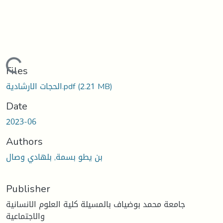
Loading...
Files
(2.21 MB)
الحجات الارشادية.pdf
Date
2023-06
Authors
بن يطو بسمة, بلهادي وصال
Publisher
جامعة محمد بوضياف بالمسيلة كلية العلوم الانسانية
والاجتماعية