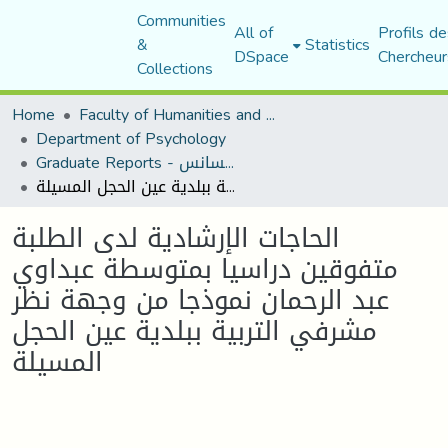
Communities
All of
Profils de
&
Statistics
DSpace
Chercheur
Collections
Home
Faculty of Humanities and Social Sciences
Department of Psychology
Graduate Reports - تقارير الليسانس
الحاجات الإرشادية لدى الطلبة متفوقين دراسيا بمتوسطة عبداوي عبد الرحمان نموذجا من وجهة نظر مشرفي التربية ببلدية عين الحجل المسيلة
الحاجات الإرشادية لدى الطلبة
متفوقين دراسيا بمتوسطة عبداوي
عبد الرحمان نموذجا من وجهة نظر
مشرفي التربية ببلدية عين الحجل
المسيلة